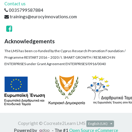
Contact us
0035799587884
trainings@eurocyinnovations.com
Acknowledgements
The LMS has been co-funded by the Cyprus Research Promotion Foundation /
Programme RESTART 2016 – 2020 / I. SMART GROWTH / RESEARCH IN
ENTERPRISES under Grant Agreement ENTERPRISES/0916/0040
Copyright ©
Cocreate2Learn LMS
English (UK)
Powered by
- The #1
Open Source eCommerce