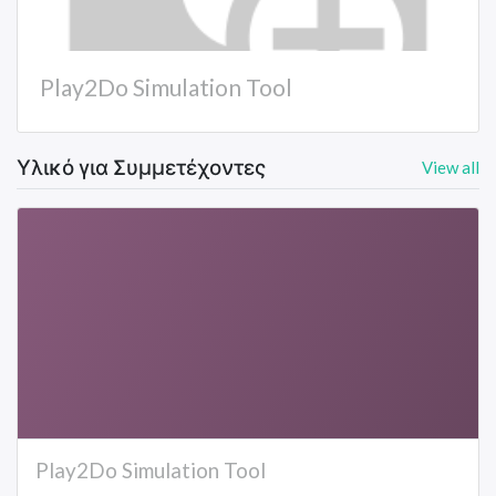
Play2Do Simulation Tool
Υλικό για Συμμετέχοντες
View all
Play2Do Simulation Tool