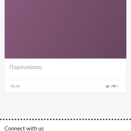
Παρουσίαση
05:30
0
0
Connect with us