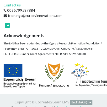
Contact us
0035799587884
trainings@eurocyinnovations.com
Acknowledgements
The LMS has been co-funded by the Cyprus Research Promotion Foundation /
Programme RESTART 2016 – 2020 / I. SMART GROWTH / RESEARCH IN
ENTERPRISES under Grant Agreement ENTERPRISES/0916/0040
Copyright ©
Cocreate2Learn LMS
English (UK)