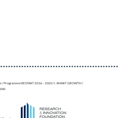
on / Programme RESTART 2016 – 2020 / I. SMART GROWTH /
0040