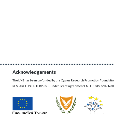
Acknowledgements
The LMS has been co-funded by the Cyprus Research Promotion Foundati
RESEARCH IN ENTERPRISES under Grant Agreement ENTERPRISES/0916/