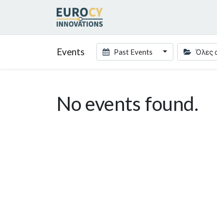
Events
Past Events
Όλες 
No events found.