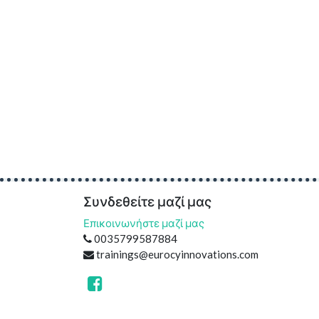
Συνδεθείτε μαζί μας
Επικοινωνήστε μαζί μας
0035799587884
trainings@eurocyinnovations.com