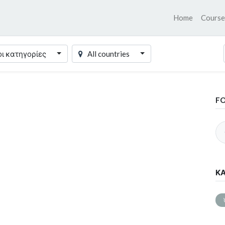
Home
Course
οι κατηγορίες
All countries
F
ΚΑ